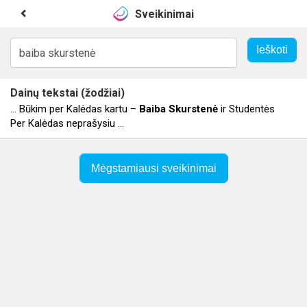
Sveikinimai
Dainų tekstai (žodžiai)
... Būkim per Kalėdas kartu –
Baiba
Skurstenė
ir Studentės
Per Kalėdas neprašysiu ...
Mėgstamiausi sveikinimai