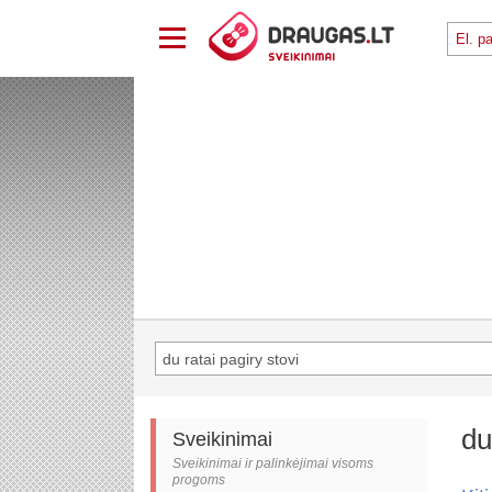
du
Sveikinimai
Sveikinimai ir palinkėjimai visoms
progoms