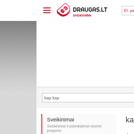
ka
Sveikinimai
Sveikinimai ir palinkėjimai visoms
progoms