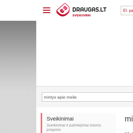
mi
Sveikinimai
Sveikinimai ir palinkėjimai visoms
progoms