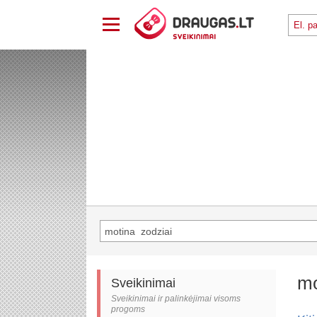
mo
Sveikinimai
Sveikinimai ir palinkėjimai visoms
progoms