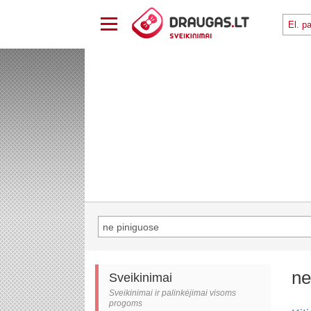
ne
Sveikinimai
Sveikinimai ir palinkėjimai visoms
progoms