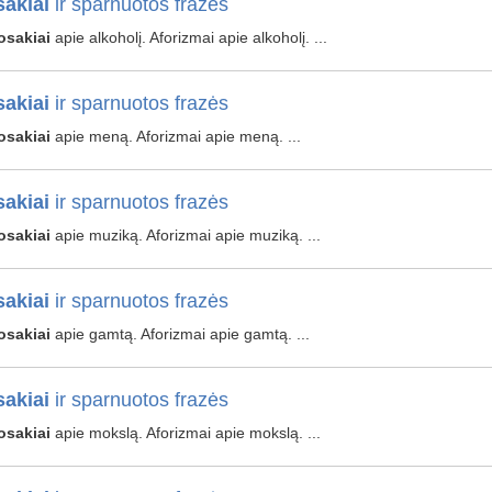
akiai
ir sparnuotos frazės
osakiai
apie alkoholį. Aforizmai apie alkoholį. ...
akiai
ir sparnuotos frazės
osakiai
apie meną. Aforizmai apie meną. ...
akiai
ir sparnuotos frazės
osakiai
apie muziką. Aforizmai apie muziką. ...
akiai
ir sparnuotos frazės
osakiai
apie gamtą. Aforizmai apie gamtą. ...
akiai
ir sparnuotos frazės
osakiai
apie mokslą. Aforizmai apie mokslą. ...