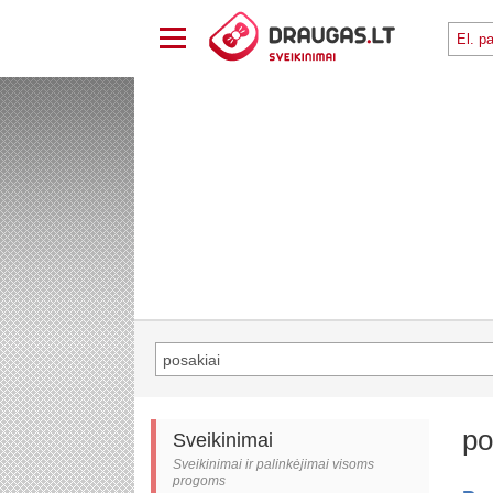
po
Sveikinimai
Sveikinimai ir palinkėjimai visoms
progoms