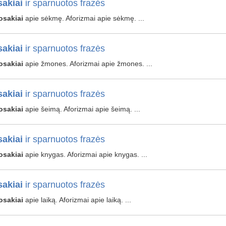
akiai
ir sparnuotos frazės
osakiai
apie sėkmę. Aforizmai apie sėkmę. ...
akiai
ir sparnuotos frazės
osakiai
apie žmones. Aforizmai apie žmones. ...
akiai
ir sparnuotos frazės
osakiai
apie šeimą. Aforizmai apie šeimą. ...
akiai
ir sparnuotos frazės
osakiai
apie knygas. Aforizmai apie knygas. ...
akiai
ir sparnuotos frazės
osakiai
apie laiką. Aforizmai apie laiką. ...