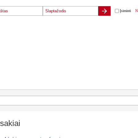
Įsiminti
N
sakiai