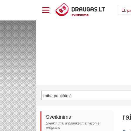
ra
Sveikinimai
Sveikinimai ir palinkėjimai visoms
progoms