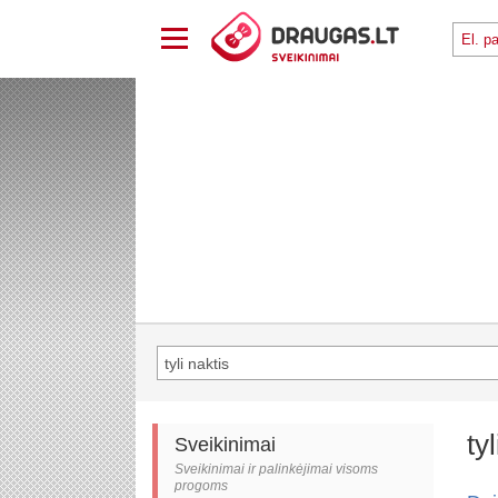
ty
Sveikinimai
Sveikinimai ir palinkėjimai visoms
progoms