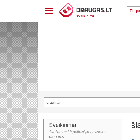
ši
Sveikinimai
Sveikinimai ir palinkėjimai visoms
progoms