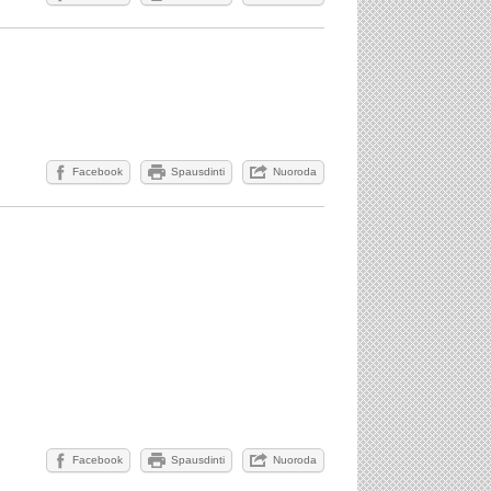
Facebook
Spausdinti
Nuoroda
Facebook
Spausdinti
Nuoroda