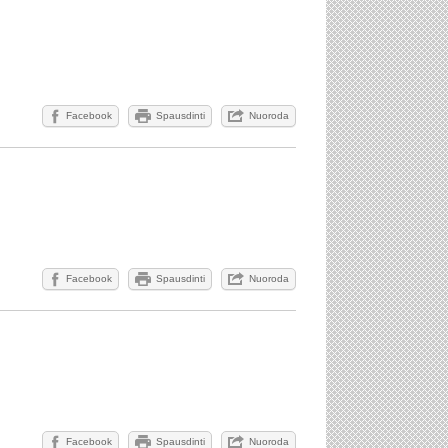
Facebook
Spausdinti
Nuoroda
Facebook
Spausdinti
Nuoroda
Facebook
Spausdinti
Nuoroda