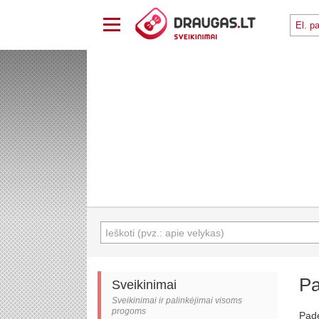
Pa
Sveikinimai
Sveikinimai ir palinkėjimai visoms
progoms
Padė