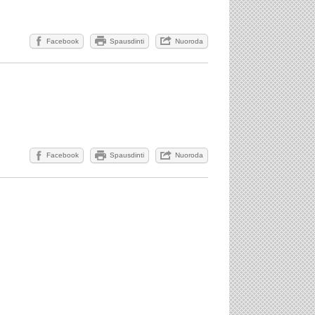
Facebook
Spausdinti
Nuoroda
Facebook
Spausdinti
Nuoroda