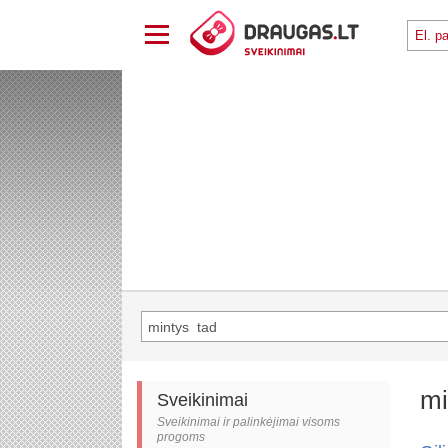
mi
Sveikinimai
Sveikinimai ir palinkėjimai visoms
progoms