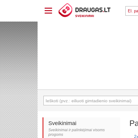
Pa
Sveikinimai
Sveikinimai ir palinkėjimai visoms
progoms
2