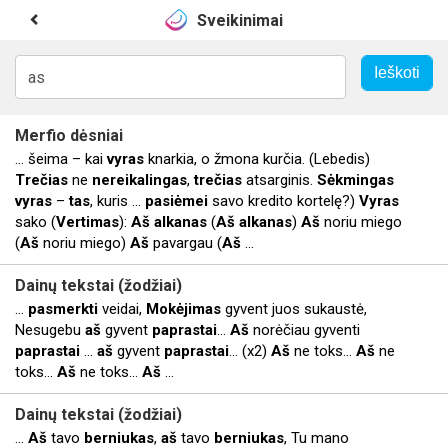
Sveikinimai
Merfio dėsniai
... šeima – kai
vyras
knarkia, o žmona kurčia. (Lebedis)
Trečias
ne
nereikalingas
,
trečias
atsarginis.
Sėkmingas
vyras
–
tas
, kuris ...
pasiėmei
savo kredito kortelę?)
Vyras
sako (
Vertimas
):
Aš
alkanas
(
Aš
alkanas
)
Aš
noriu miego
(
Aš
noriu miego)
Aš
pavargau (
Aš
...
Dainų tekstai (žodžiai)
...
pasmerkti
veidai,
Mokėjimas
gyvent juos sukaustė,
Nesugebu
aš
gyvent
paprastai
…
Aš
norėčiau gyventi
paprastai
...
aš
gyvent
paprastai
… (x2)
Aš
ne toks…
Aš
ne
toks…
Aš
ne toks…
Aš
...
Dainų tekstai (žodžiai)
...
Aš
tavo
berniukas
,
aš
tavo
berniukas
, Tu mano