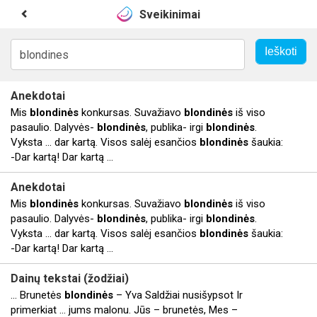
Sveikinimai
Anekdotai
Mis
blondinės
konkursas. Suvažiavo
blondinės
iš viso
pasaulio. Dalyvės-
blondinės
, publika- irgi
blondinės
.
Vyksta ... dar kartą. Visos salėj esančios
blondinės
šaukia:
-Dar kartą! Dar kartą ...
Anekdotai
Mis
blondinės
konkursas. Suvažiavo
blondinės
iš viso
pasaulio. Dalyvės-
blondinės
, publika- irgi
blondinės
.
Vyksta ... dar kartą. Visos salėj esančios
blondinės
šaukia:
-Dar kartą! Dar kartą ...
Dainų tekstai (žodžiai)
... Brunetės
blondinės
– Yva Saldžiai nusišypsot Ir
primerkiat ... jums malonu. Jūs – brunetės, Mes –