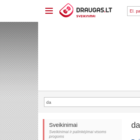
da
Sveikinimai
Sveikinimai ir palinkėjimai visoms
progoms