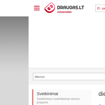
di
Sveikinimai
Sveikinimai ir palinkėjimai visoms
progoms