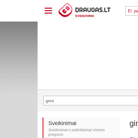
gi
Sveikinimai
Sveikinimai ir palinkėjimai visoms
progoms