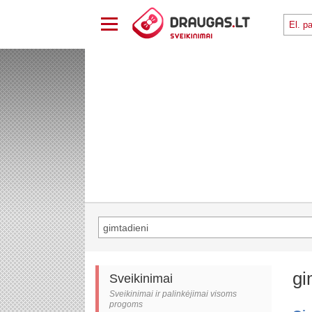
gi
Sveikinimai
Sveikinimai ir palinkėjimai visoms
progoms