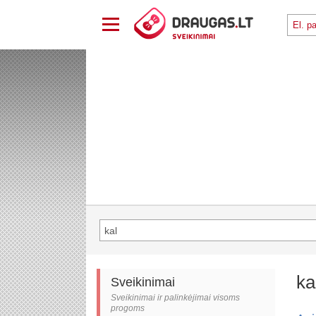
ka
Sveikinimai
Sveikinimai ir palinkėjimai visoms
progoms