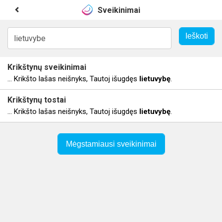
Sveikinimai
Krikštynų sveikinimai
... Krikšto lašas neišnyks, Tautoj išugdęs
lietuvybę
.
Krikštynų tostai
... Krikšto lašas neišnyks, Tautoj išugdęs
lietuvybę
.
Mėgstamiausi sveikinimai