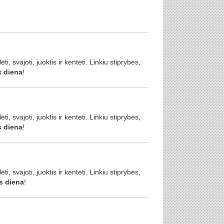
, svajoti, juoktis ir kentėti. Linkiu stiprybės,
s
diena
!
, svajoti, juoktis ir kentėti. Linkiu stiprybės,
s
diena
!
, svajoti, juoktis ir kentėti. Linkiu stiprybės,
s
diena
!