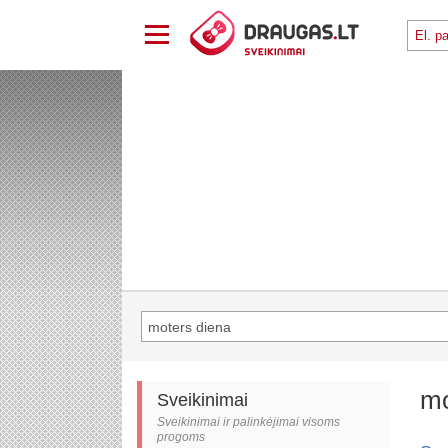
mo
Sveikinimai
Sveikinimai ir palinkėjimai visoms
progoms