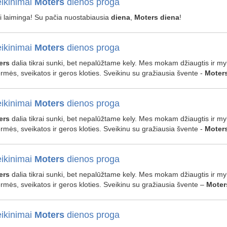
ikinimai
Moters
dienos proga
- ji laiminga! Su pačia nuostabiausia
diena
,
Moters
diena
!
ikinimai
Moters
dienos proga
ers
dalia tikrai sunki, bet nepalūžtame kely. Mes mokam džiaugtis ir mylėti
ermės, sveikatos ir geros kloties. Sveikinu su gražiausia švente -
Moter
ikinimai
Moters
dienos proga
ers
dalia tikrai sunki, bet nepalūžtame kely. Mes mokam džiaugtis ir mylėti
ermės, sveikatos ir geros kloties. Sveikinu su gražiausia švente -
Moter
ikinimai
Moters
dienos proga
ers
dalia tikrai sunki, bet nepalūžtame kely. Mes mokam džiaugtis ir mylėti
ermės, sveikatos ir geros kloties. Sveikinu su gražiausia švente –
Moter
ikinimai
Moters
dienos proga