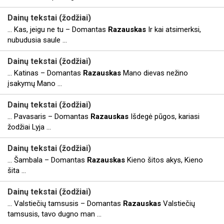
Dainų tekstai (žodžiai)
... Kas, jeigu ne tu – Domantas
Razauskas
Ir kai atsimerksi,
nubudusia saule ...
Dainų tekstai (žodžiai)
... Katinas – Domantas
Razauskas
Mano dievas nežino
įsakymų Mano ...
Dainų tekstai (žodžiai)
... Pavasaris – Domantas
Razauskas
Išdegė pūgos, kariasi
žodžiai Lyja ...
Dainų tekstai (žodžiai)
... Šambala – Domantas
Razauskas
Kieno šitos akys, Kieno
šita ...
Dainų tekstai (žodžiai)
... Valstiečių tamsusis – Domantas
Razauskas
Valstiečių
tamsusis, tavo dugno man ...