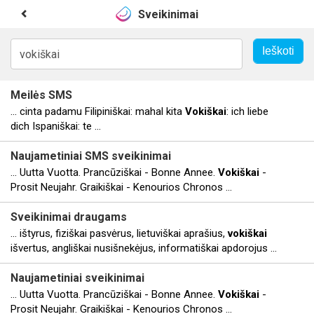
Sveikinimai
Meilės SMS
... cinta padamu Filipiniškai: mahal kita
Vokiškai
: ich liebe
dich Ispaniškai: te ...
Naujametiniai SMS sveikinimai
... Uutta Vuotta. Prancūziškai - Bonne Annee.
Vokiškai
-
Prosit Neujahr. Graikiškai - Kenourios Chronos ...
Sveikinimai draugams
... ištyrus, fiziškai pasvėrus, lietuviškai aprašius,
vokiškai
išvertus, angliškai nusišnekėjus, informatiškai apdorojus ...
Naujametiniai sveikinimai
... Uutta Vuotta. Prancūziškai - Bonne Annee.
Vokiškai
-
Prosit Neujahr. Graikiškai - Kenourios Chronos ...