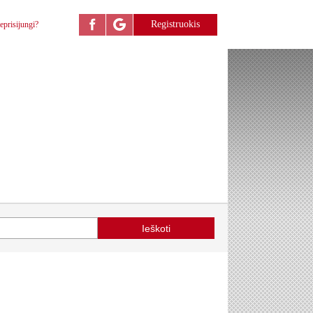
Registruokis
eprisijungi?