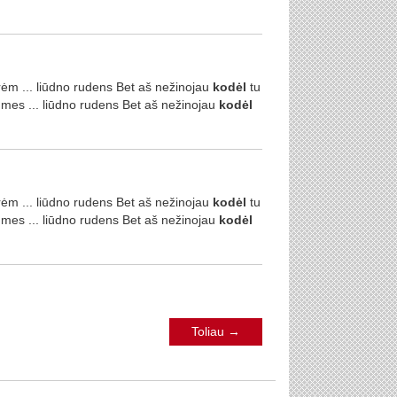
ėm ... liūdno rudens Bet aš nežinojau
kodėl
tu
mes ... liūdno rudens Bet aš nežinojau
kodėl
ėm ... liūdno rudens Bet aš nežinojau
kodėl
tu
mes ... liūdno rudens Bet aš nežinojau
kodėl
Toliau
→