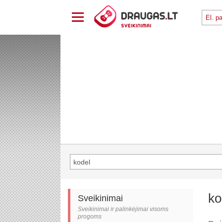
ko
Sveikinimai
Sveikinimai ir palinkėjimai visoms
progoms