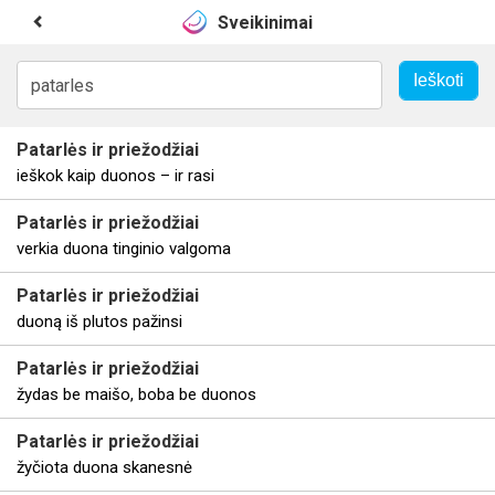
Sveikinimai
Patarlės
ir priežodžiai
ieškok kaip duonos – ir rasi
Patarlės
ir priežodžiai
verkia duona tinginio valgoma
Patarlės
ir priežodžiai
duoną iš plutos pažinsi
Patarlės
ir priežodžiai
žydas be maišo, boba be duonos
Patarlės
ir priežodžiai
žyčiota duona skanesnė