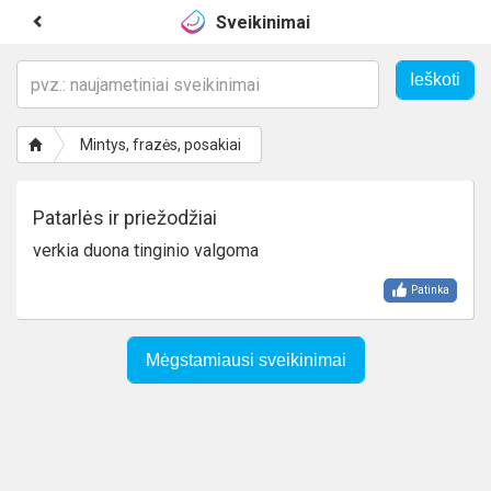
Sveikinimai
Mintys, frazės, posakiai
Patarlės ir priežodžiai
verkia duona tinginio valgoma
Patinka
Mėgstamiausi sveikinimai