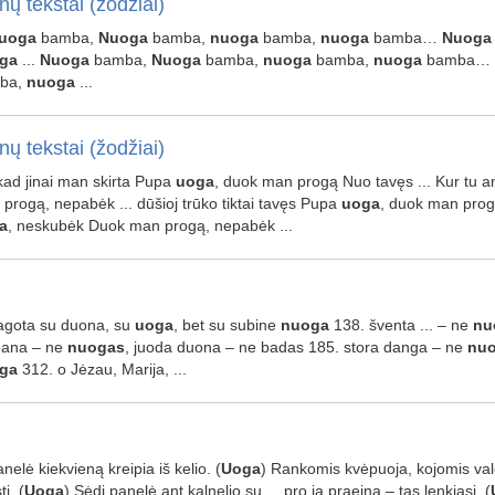
nų tekstai (žodžiai)
uoga
bamba,
Nuoga
bamba,
nuoga
bamba,
nuoga
bamba…
Nuoga
ga
...
Nuoga
bamba,
Nuoga
bamba,
nuoga
bamba,
nuoga
bamba…
ba,
nuoga
...
nų tekstai (žodžiai)
, kad jinai man skirta Pupa
uoga
, duok man progą Nuo tavęs ... Kur tu 
progą, nepabėk ... dūšioj trūko tiktai tavęs Pupa
uoga
, duok man prog
a
, neskubėk Duok man progą, nepabėk ...
bagota su duona, su
uoga
, bet su subine
nuoga
138. šventa ... – ne
nu
pana – ne
nuogas
, juoda duona – ne badas 185. stora danga – ne
nu
ga
312. o Jėzau, Marija, ...
anelė kiekvieną kreipia iš kelio. (
Uoga
) Rankomis kvėpuoja, kojomis valg
i. (
Uoga
) Sėdi panelė ant kalnelio su ... pro ją praeina – tas lenkiasi. (