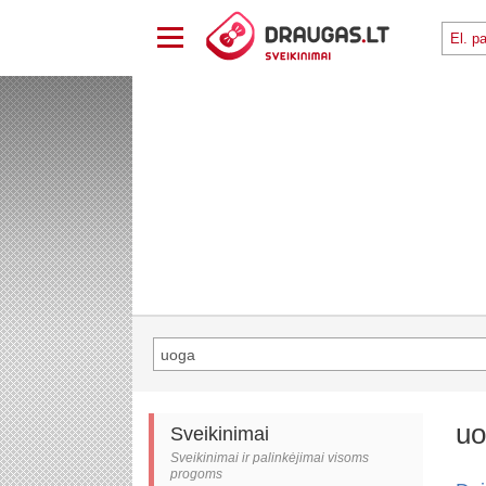
uo
Sveikinimai
Sveikinimai ir palinkėjimai visoms
progoms