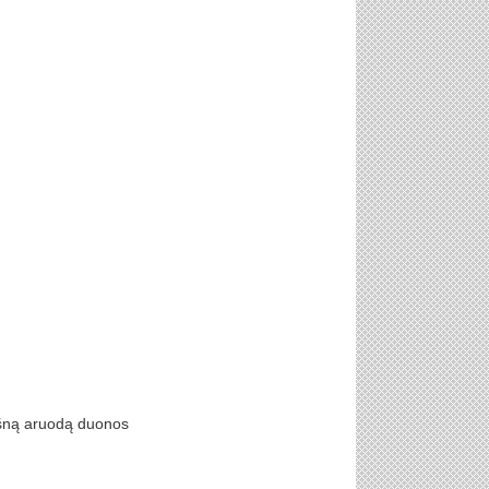
lyšną aruodą duonos