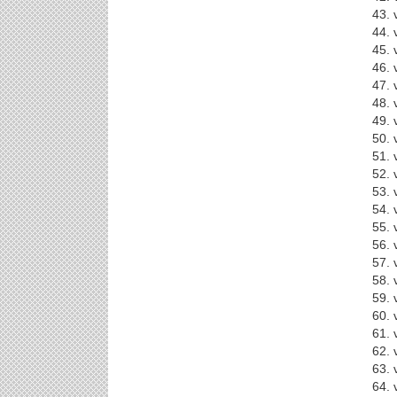
43. 
44. 
45. 
46. 
47. 
48. 
49. 
50. 
51. 
52. 
53. 
54. 
55. 
56. 
57. 
58. 
59. 
60. 
61. 
62. 
63. 
64. 