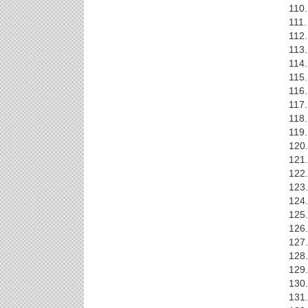
110.
111.
112.
113.
114.
115.
116.
117.
118.
119.
120.
121.
122.
123.
124.
125.
126.
127.
128.
129.
130.
131.