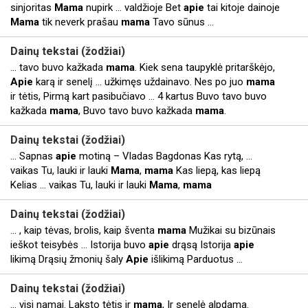
sinjoritas
Mama
nupirk ... valdžioje Bet
apie
tai kitoje dainoje
Mama
tik neverk prašau
mama
Tavo sūnus ...
Dainų tekstai (
žodžiai
)
... tavo buvo kažkada
mama
. Kiek sena taupyklė pritarškėjo,
Apie
karą ir senelį ... užkimęs uždainavo. Nes po juo
mama
ir tėtis, Pirmą kart pasibučiavo ... 4 kartus Buvo tavo buvo
kažkada
mama
, Buvo tavo buvo kažkada
mama
.
Dainų tekstai (
žodžiai
)
... Sapnas
apie
motiną – Vladas Bagdonas Kas rytą, ...
vaikas Tu, lauki ir lauki
Mama
,
mama
Kas liepą, kas liepą
Kelias ... vaikas Tu, lauki ir lauki
Mama
,
mama
Dainų tekstai (
žodžiai
)
... , kaip tėvas, brolis, kaip šventa
mama
Mužikai su bizūnais
ieškot teisybės ... Istorija buvo
apie
drąsą Istorija
apie
likimą Drąsių žmonių šaly
Apie
išlikimą Parduotus ...
Dainų tekstai (
žodžiai
)
... visi namai. Laksto tėtis ir
mama
, Ir senelė alpdama.