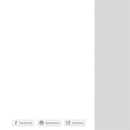
Facebook
Spausdinti
Nuoroda