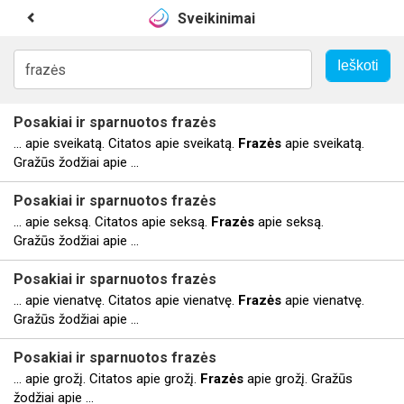
Sveikinimai
Posakiai ir sparnuotos
frazės
... apie sveikatą. Citatos apie sveikatą.
Frazės
apie sveikatą.
Gražūs žodžiai apie ...
Posakiai ir sparnuotos
frazės
... apie seksą. Citatos apie seksą.
Frazės
apie seksą.
Gražūs žodžiai apie ...
Posakiai ir sparnuotos
frazės
... apie vienatvę. Citatos apie vienatvę.
Frazės
apie vienatvę.
Gražūs žodžiai apie ...
Posakiai ir sparnuotos
frazės
... apie grožį. Citatos apie grožį.
Frazės
apie grožį. Gražūs
žodžiai apie ...