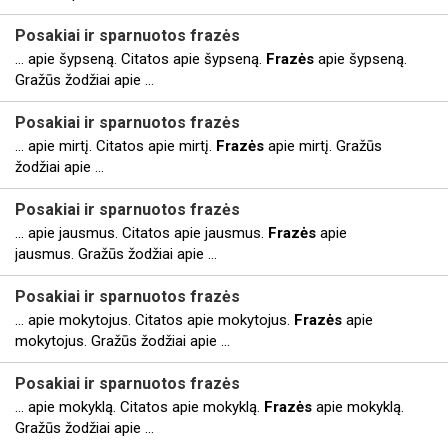
Posakiai ir sparnuotos
frazės
... apie šypseną. Citatos apie šypseną.
Frazės
apie šypseną.
Gražūs žodžiai apie ...
Posakiai ir sparnuotos
frazės
... apie mirtį. Citatos apie mirtį.
Frazės
apie mirtį. Gražūs
žodžiai apie ...
Posakiai ir sparnuotos
frazės
... apie jausmus. Citatos apie jausmus.
Frazės
apie
jausmus. Gražūs žodžiai apie ...
Posakiai ir sparnuotos
frazės
... apie mokytojus. Citatos apie mokytojus.
Frazės
apie
mokytojus. Gražūs žodžiai apie ...
Posakiai ir sparnuotos
frazės
... apie mokyklą. Citatos apie mokyklą.
Frazės
apie mokyklą.
Gražūs žodžiai apie ...