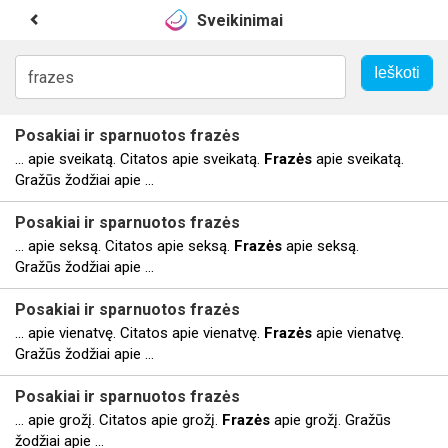
Sveikinimai
Posakiai ir sparnuotos
frazės
... apie sveikatą. Citatos apie sveikatą.
Frazės
apie sveikatą.
Gražūs žodžiai apie ...
Posakiai ir sparnuotos
frazės
... apie seksą. Citatos apie seksą.
Frazės
apie seksą.
Gražūs žodžiai apie ...
Posakiai ir sparnuotos
frazės
... apie vienatvę. Citatos apie vienatvę.
Frazės
apie vienatvę.
Gražūs žodžiai apie ...
Posakiai ir sparnuotos
frazės
... apie grožį. Citatos apie grožį.
Frazės
apie grožį. Gražūs
žodžiai apie ...