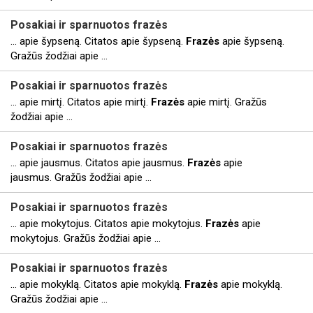
Posakiai ir sparnuotos
frazės
... apie šypseną. Citatos apie šypseną.
Frazės
apie šypseną.
Gražūs žodžiai apie ...
Posakiai ir sparnuotos
frazės
... apie mirtį. Citatos apie mirtį.
Frazės
apie mirtį. Gražūs
žodžiai apie ...
Posakiai ir sparnuotos
frazės
... apie jausmus. Citatos apie jausmus.
Frazės
apie
jausmus. Gražūs žodžiai apie ...
Posakiai ir sparnuotos
frazės
... apie mokytojus. Citatos apie mokytojus.
Frazės
apie
mokytojus. Gražūs žodžiai apie ...
Posakiai ir sparnuotos
frazės
... apie mokyklą. Citatos apie mokyklą.
Frazės
apie mokyklą.
Gražūs žodžiai apie ...