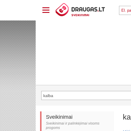
ka
Sveikinimai
Sveikinimai ir palinkėjimai visoms
progoms