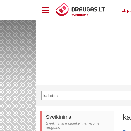
ka
Sveikinimai
Sveikinimai ir palinkėjimai visoms
progoms