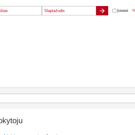
Įsiminti
N
kytoju