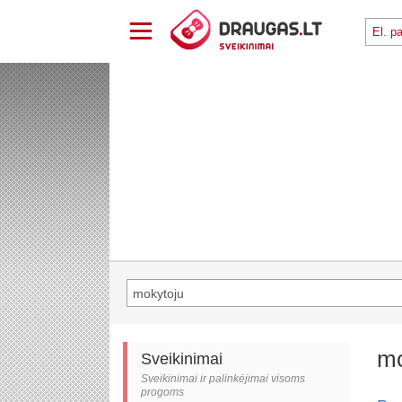
mo
Sveikinimai
Sveikinimai ir palinkėjimai visoms
progoms