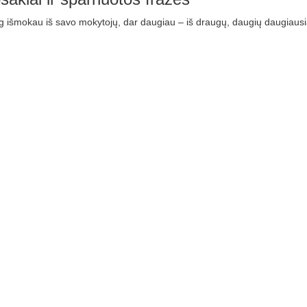
 išmokau iš savo mokytojų, dar daugiau – iš draugų, daugių daugiausi