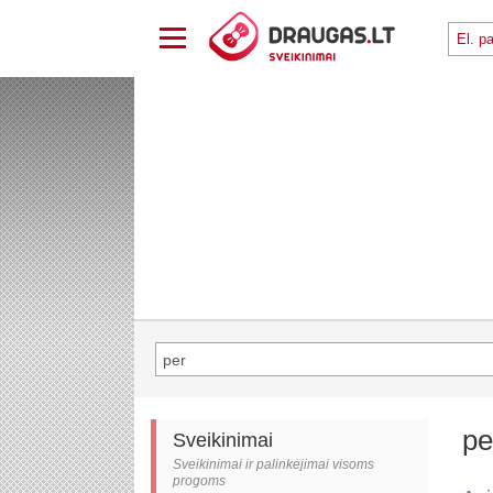
pe
Sveikinimai
Sveikinimai ir palinkėjimai visoms
progoms