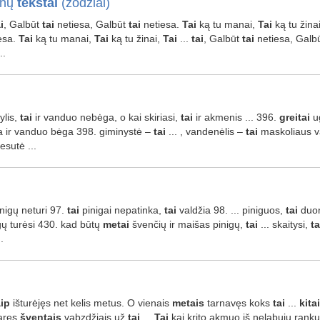
inų
tekstai
(žodžiai)
i
, Galbūt
tai
netiesa, Galbūt
tai
netiesa.
Tai
ką tu manai,
Tai
ką tu žina
esa.
Tai
ką tu manai,
Tai
ką tu žinai,
Tai
...
tai
, Galbūt
tai
netiesa, Galb
..
ylis,
tai
ir vanduo nebėga, o kai skiriasi,
tai
ir akmenis ... 396.
greitai
ug
 ir vanduo bėga 398. giminystė –
tai
... , vandenėlis –
tai
maskoliaus v
esutė ...
pinigų neturi 97.
tai
pinigai nepatinka,
tai
valdžia 98. ... piniguos,
tai
duon
gų turėsi 430. kad būtų
metai
švenčių ir maišas pinigų,
tai
... skaitysi,
ta
.
aip
išturėjęs net kelis metus. O vienais
metais
tarnavęs koks
tai
...
kita
aręs
šventais
vabzdžiais už
tai
...
Tai
kai krito akmuo iš nelabųjų rank