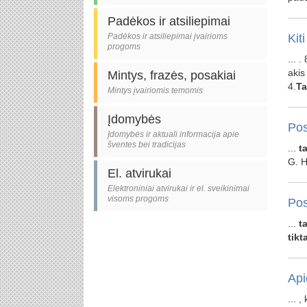
Padėkos ir atsiliepimai
Padėkos ir atsiliepimai įvairioms
Kiti
progoms
... .
aki
Mintys, frazės, posakiai
4.
Ta
Mintys įvairiomis temomis
Įdomybės
Pos
Įdomybės ir aktuali informacija apie
šventes bei tradicijas
...
t
G. H
El. atvirukai
Elektroniniai atvirukai ir el. sveikinimai
visoms progoms
Pos
...
ta
tikta
Api
... ,