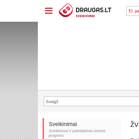
žv
Sveikinimai
Sveikinimai ir palinkėjimai visoms
progoms