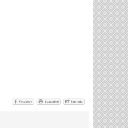
Facebook
Spausdinti
Nuoroda