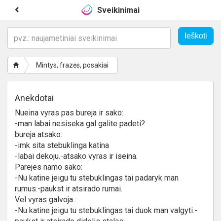
Sveikinimai
Mintys, frazės, posakiai
Anekdotai
Nueina vyras pas bureja ir sako:
-man labai nesiseka gal galite padeti?
bureja atsako:
-imk sita stebuklinga katina
-labai dekoju.-atsako vyras ir iseina.
Parejes namo sako:
-Nu katine jeigu tu stebuklingas tai padaryk man
rumus.-paukst ir atsirado rumai.
Vel vyras galvoja :
-Nu katine jeigu tu stebuklingas tai duok man valgyti.-