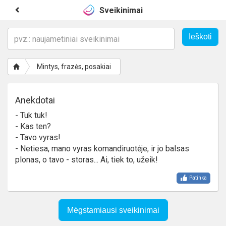
Sveikinimai
Mintys, frazės, posakiai
Anekdotai
- Tuk tuk!
- Kas ten?
- Tavo vyras!
- Netiesa, mano vyras komandiruotėje, ir jo balsas
plonas, o tavo - storas... Ai, tiek to, užeik!
Patinka
Mėgstamiausi sveikinimai