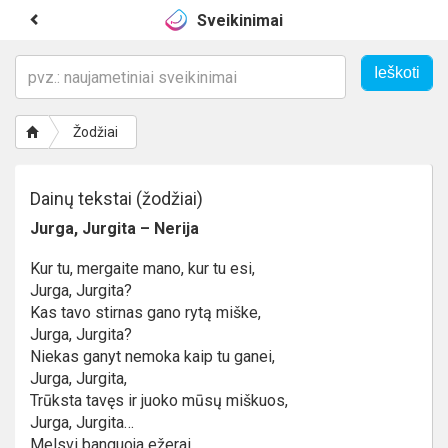
Sveikinimai
Žodžiai
Dainų tekstai (žodžiai)
Jurga, Jurgita – Nerija
Kur tu, mergaite mano, kur tu esi,
Jurga, Jurgita?
Kas tavo stirnas gano rytą miške,
Jurga, Jurgita?
Niekas ganyt nemoka kaip tu ganei,
Jurga, Jurgita,
Trūksta tavęs ir juoko mūsų miškuos,
Jurga, Jurgita…
Melsvi banguoja ežerai,