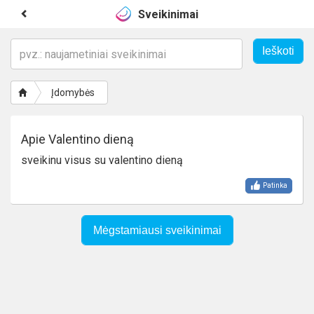
Sveikinimai
Įdomybės
Apie Valentino dieną
sveikinu visus su valentino dieną
Patinka
Mėgstamiausi sveikinimai