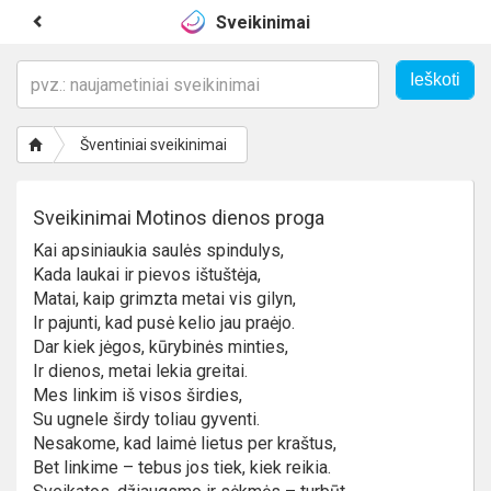
Sveikinimai
Šventiniai sveikinimai
Sveikinimai Motinos dienos proga
Kai apsiniaukia saulės spindulys,
Kada laukai ir pievos ištuštėja,
Matai, kaip grimzta metai vis gilyn,
Ir pajunti, kad pusė kelio jau praėjo.
Dar kiek jėgos, kūrybinės minties,
Ir dienos, metai lekia greitai.
Mes linkim iš visos širdies,
Su ugnele širdy toliau gyventi.
Nesakome, kad laimė lietus per kraštus,
Bet linkime – tebus jos tiek, kiek reikia.