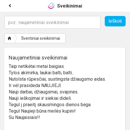
Sveikinimai
Šventiniai sveikinimai
Naujametiniai sveikinimai
Taip netikėtai metai baigias.
Tylos akimirka, laukai balti, balti..
Nutolsta rūpesčiai, sustingsta džiaugsmo aidas.
Ir vėl prasideda NAUJIEJI.
Nauji darbai, džiaugsmai, svajonės.
Nauji ieškojimai ir siekiai dideli.
Tegul į praeitį skausmingos dienos bėga.
Tegul Naujieji būna meilės kupini!
Su Naujaisiais!!