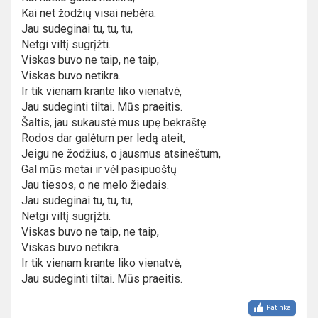
Kai net žodžių visai nebėra.
Jau sudeginai tu, tu, tu,
Netgi viltį sugrįžti.
Viskas buvo ne taip, ne taip,
Viskas buvo netikra.
Ir tik vienam krante liko vienatvė,
Jau sudeginti tiltai. Mūs praeitis.
Šaltis, jau sukaustė mus upę bekraštę.
Rodos dar galėtum per ledą ateit,
Jeigu ne žodžius, o jausmus atsineštum,
Gal mūs metai ir vėl pasipuoštų
Jau tiesos, o ne melo žiedais.
Jau sudeginai tu, tu, tu,
Netgi viltį sugrįžti.
Viskas buvo ne taip, ne taip,
Viskas buvo netikra.
Ir tik vienam krante liko vienatvė,
Jau sudeginti tiltai. Mūs praeitis.
Patinka