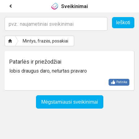
Sveikinimai
Mintys, frazės, posakiai
Patarlės ir priežodžiai
lobis draugus daro, neturtas pravaro
Patinka
Mėgstamiausi sveikinimai