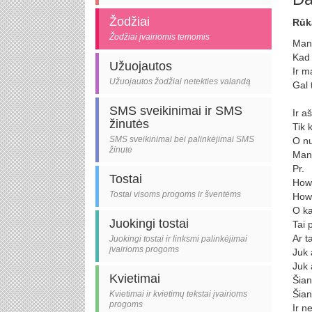
Žodžiai
Rūk
Žodžiai įvairiomis temomis
Man 
Kad 
Užuojautos
Ir m
Užuojautos žodžiai netekties valandą
Gal 
SMS sveikinimai ir SMS
Ir a
žinutės
Tik 
SMS sveikinimai bei palinkėjimai SMS
O nu
žinute
Man 
Pr.
Tostai
How 
Tostai visoms progoms ir šventėms
How 
O ka
Juokingi tostai
Tai 
Ar t
Juokingi tostai ir linksmi palinkėjimai
įvairioms progoms
Juk 
Juk 
Kvietimai
Šian
Šian
Kvietimai ir kvietimų tekstai įvairioms
progoms
Ir n