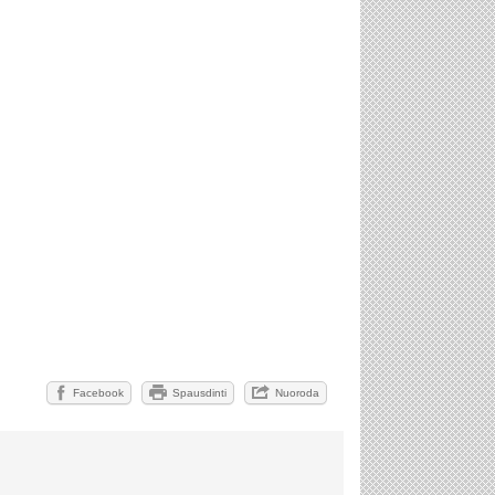
Facebook
Spausdinti
Nuoroda